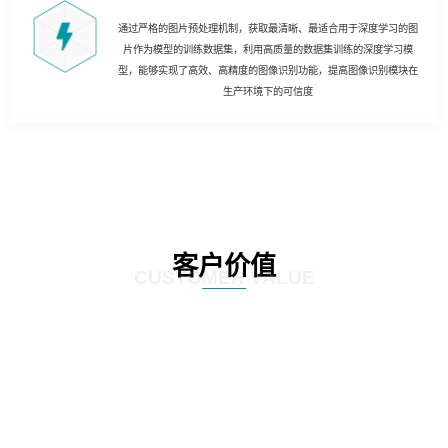
通过严格的图片预处理机制，获取最清晰、最适合用于深度学习的图
片作为模型的训练数据集，利用高质量的数据集训练的深度学习模
型，能够实现了高效、高精度的图像识别功能，提高图像识别模块在
生产环境下的可信度
客户价值
CUSTOMER VALUE
01
实现哑资源自动盘查