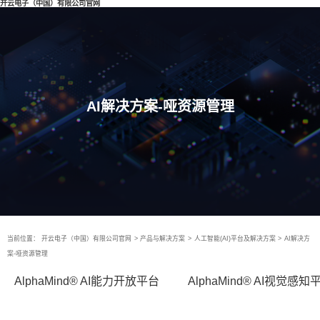
开云电子（中国）有限公司官网
AI解决方案-哑资源管理
当前位置：
开云电子（中国）有限公司官网
>
产品与解决方案
>
人工智能(AI)平台及解决方案
>
AI解决方
案-哑资源管理
AlphaMind® AI能力开放平台
AlphaMind® AI视觉感知