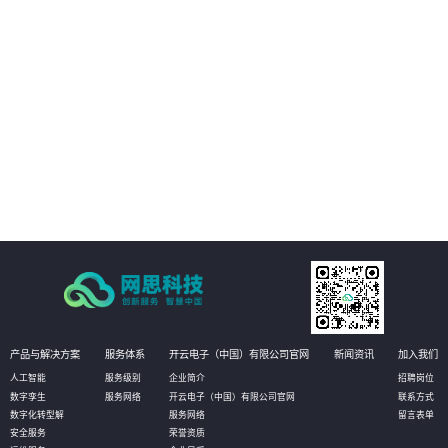
02
实现哑资源施工全覆盖自动质检
03
减少人工参与环节
04
改善工作效率
产品与解决方案
服务体系
开云电子（中国）有限公司官网
新闻资讯
加入我们
人工智能
服务级别
企业简介
招聘岗位
数字孪生
服务网络
开云电子（中国）有限公司官网
联系方式
数字化转型解
服务网络
留言表单
安全服务
荣誉资质