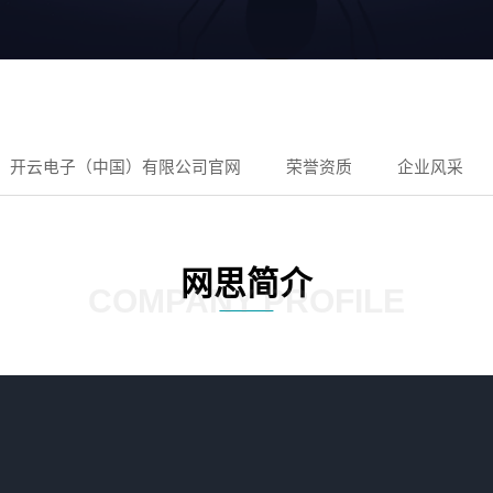
开云电子（中国）有限公司官网
荣誉资质
企业风采
网思简介
COMPANY PROFILE