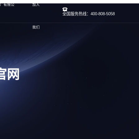
）有限公
加入
全国服务热线：400-808-5058
我们
官网