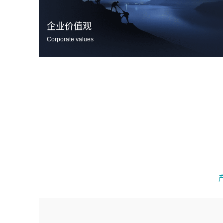
企业价值观
Corporate values