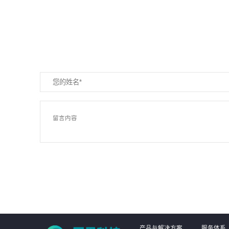
产品与解决方案
服务体系