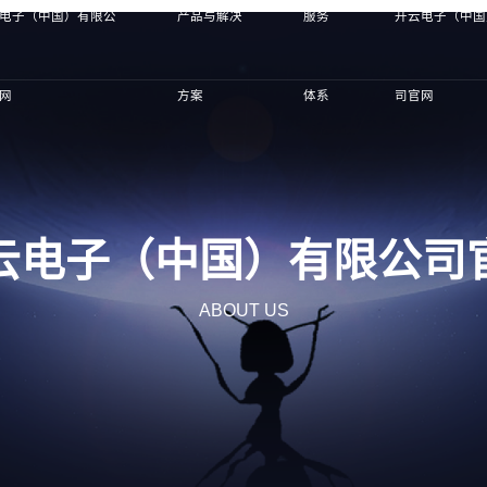
电子（中国）有限公
产品与解决
服务
开云电子（中国
网
方案
体系
司官网
云电子（中国）有限公司
ABOUT US