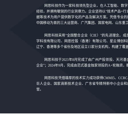
网思科技作为一家科技领先型企业，在人工智能、数字
经验，并拥有敏锐的行业洞察力。企业坚持以“技术产品+行
据等技术为用户提供数字化的产品及解决方案。凭借专业的
中国移动为首的三大运营商、广汽集团、国家电网、山东重
网思科技采用“全国整合企业（CIE）”的先进理念，
字科技有限公司、网思控股（香港）有限公司、星云博创科
辽宁、香港等多个省份及地区设立15家分支机构，构建了覆
网思科技于2023年8月完成了由广州产投领投、天河
企业”；2024年9月，完成由范式基金独家领投的A+轮融资
网思科技凭借雄厚的技术实力成功获得CMMI5、CCR
巨人企业、国家高新技术企业、广东省专精特新中小企业和
誉。