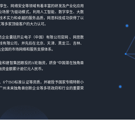
孪生、网络安全等领域有着丰富的研发及产业化应用
业场景”为驱动模式，利用人工智能、数字孪生、大数
技术实力和卓越的服务品质，网思科技成功获得了以
工等多家顶级客户的大力认可。
成员企业囊括开云电子（中国）有限公司官网 、网思数
技有限公司，并先后在北京、天津、黑龙江、吉林、
盖全国的市场网络和服务支撑体系。
基金和建智集团跟投的A轮融资，跻身“中国潜在独角兽
，融资金额累计逾亿元人民币。
C、6个ISO标准认证等资质，并被授予国家专精特新小
广州未来独角兽创新企业等多项政府和行业的重要荣