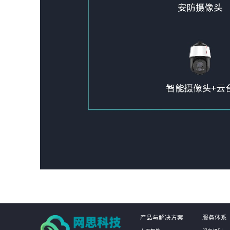
产品与解决方案
服务体系