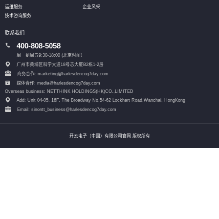
运维服务
企业风采
技术咨询服务
联系我们
400-808-5058
周一到周五9:30-18:00 (北京时间）
广州市黄埔区科学大道18号芯大厦B2栋1-2层
商务合作: marketing@harlesdencog7day.com
媒体合作: media@harlesdencog7day.com
Overseas business: NETTHINK HOLDINGS(HK)CO.,LIMITED
Add: Unit 04-05, 16F, The Broadway No.54-62 Lockhart Road,
Wanchai, HongKong
Email: sinontt_business@harlesdencog7day.com
开云电子（中国）有限公司官网 版权所有