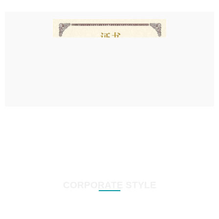
企业风采
CORPORATE STYLE