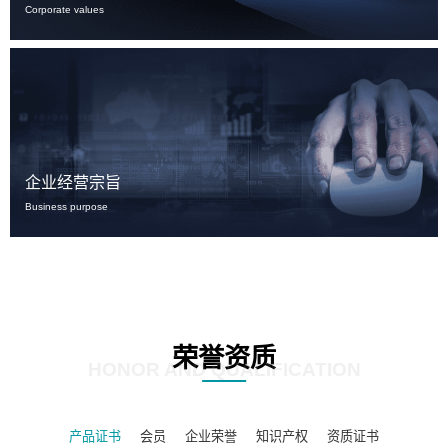
Corporate values
企业经营宗旨
Business purpose
荣誉资质
HONOR AND QUALIFICATION
产品证书
会员
企业荣誉
知识产权
资质证书