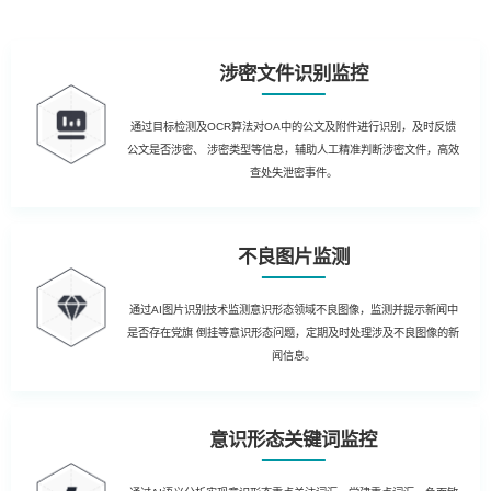
涉密文件识别监控
通过目标检测及OCR算法对OA中的公文及附件进行识别，及时反馈
公文是否涉密、 涉密类型等信息，辅助人工精准判断涉密文件，高效
查处失泄密事件。
不良图片监测
通过AI图片识别技术监测意识形态领域不良图像，监测并提示新闻中
是否存在党旗 倒挂等意识形态问题，定期及时处理涉及不良图像的新
闻信息。
意识形态关键词监控