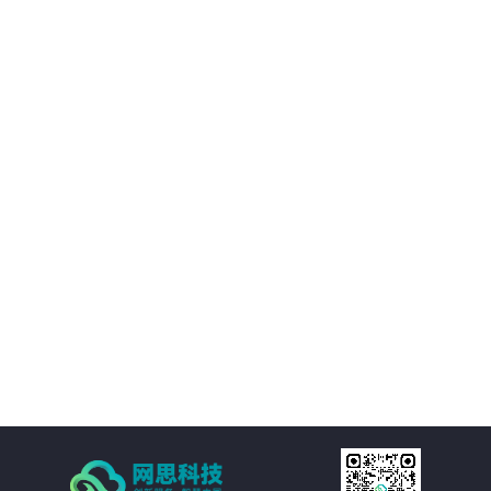
02
优化决策支持：AI智慧风控技术不仅能够处理新闻公文，还能够对大量数据进
行分析和挖掘，为客户提供有价值的决策支持。客户可以基于这些数据洞察市
场趋势、政策动向等信息，为决策提供更加科学、准确的依据。
03
降低运营成本：通过AI智慧风控技术的自动化处理功能，客户可以大幅减少人
工处理新闻公文的成本。同时，由于风险控制水平的提升，客户还可以避免因
潜在风险而引发的损失和纠纷，进一步降低运营成本。
04
提高处理效率：AI智慧风控技术通过自然语言处理、机器学习等技术手段，实
现对新闻公文的自动化处理。包括自动分类、自动摘要、自动校对等功能，大
大减少了人工处理的时间和成本，提高了处理效率。