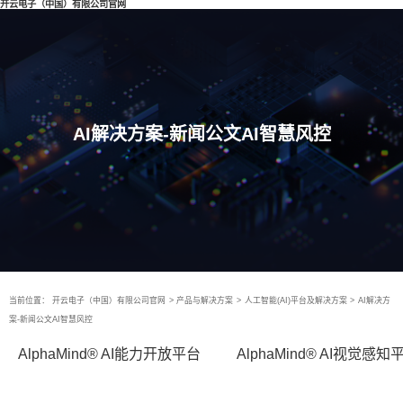
开云电子（中国）有限公司官网
AI解决方案-新闻公文AI智慧风控
当前位置：
开云电子（中国）有限公司官网
>
产品与解决方案
>
人工智能(AI)平台及解决方案
>
AI解决方
案-新闻公文AI智慧风控
AlphaMind® AI能力开放平台
AlphaMind® AI视觉感知