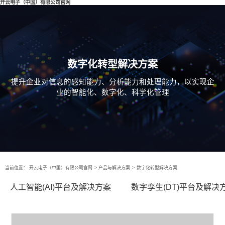
开云电子（中国）有限公司官网
数字化转型解决方案
提升企业对信息的感知能力、分析能力和处理能力，以实现企
业的智能化、数字化、科学化管理
当前位置：
开云电子（中国）有限公司官网
>
产品与解决方案
>
数字化转型解决方案
人工智能(AI)平台及解决方案
数字孪生(DT)平台及解决