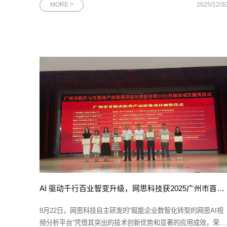
MORE >
2025/12/3
AI 驱动千行百业智变升级，网思科技获2025广州市首版次软件产品认定
8月22日，网思科技自主研发的“赋能企业数智化转型的网思AI视
频分析平台”凭借其突出的技术创新优势和显著的应用成效，荣获