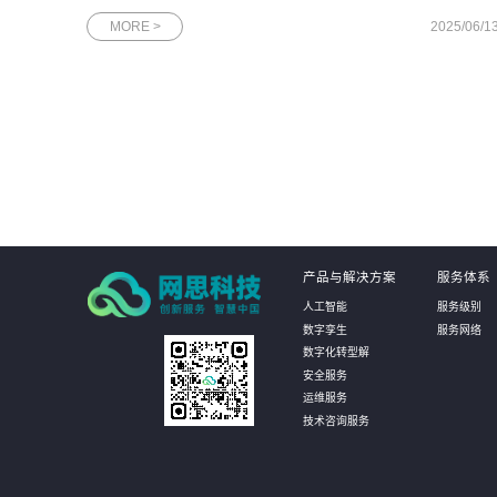
软件产业创新发展的标杆平台。图为2025年广东软件风云录新一
MORE >
2025/06/1
代信息技术软件产品奖牌2025年广东软件风云榜评选由羊城晚报
报业集团、广东软件行业
产品与解决方案
服务体系
人工智能
服务级别
数字孪生
服务网络
数字化转型解
安全服务
运维服务
技术咨询服务