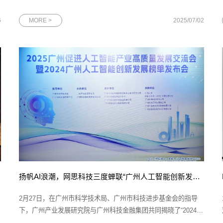
开展调研，深入了解企业在人工智能、数字孪生和网络安全领域
的发展成果与未来规划。网思科技副总裁黄朝晖陪同调研并作工
6
MORE >
2025/07/02
作汇报。调研座谈会上，副总裁黄朝晖向广州市工信局领导全面
汇报了网思科技的整体
扬帆AI浪潮，网思科技三度蝉联“广州人工智能创新发展榜单”
2月27日，在广州市科学技术局、广州市科技进步基金会的指导
下，广州产业发展研究院与广州科技金融集团共同揭晓了“2024广
州人工智能创新发展榜单”。网思科技凭借其在人工智能领域的卓