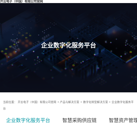
开云电子（中国）有限公司官网
企业数字化服务平台
当前位置：
开云电子（中国）有限公司官网
>
产品与解决方案
>
数字化转型解决方案
>
企业数字化服务平
台
企业数字化服务平台
智慧采购供应链
智慧资产管