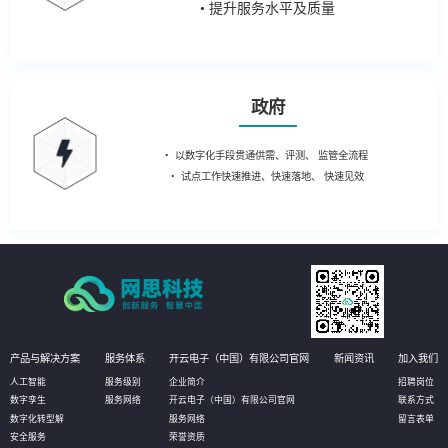
• 提升服务水平及质量
政府
•
以数字化手段贯通供需、评测、 监管全流程
•
试点工作快速推进、快速落地、
快速见效
产品与解决方案
服务体系
开云电子（中国）有限公司官网
新闻资讯
加入我们
人工智能
服务级别
企业简介
招聘岗位
数字孪生
服务网络
开云电子（中国）有限公司官网
联系方式
数字化转型解
服务网络
留言表单
安全服务
荣誉资质