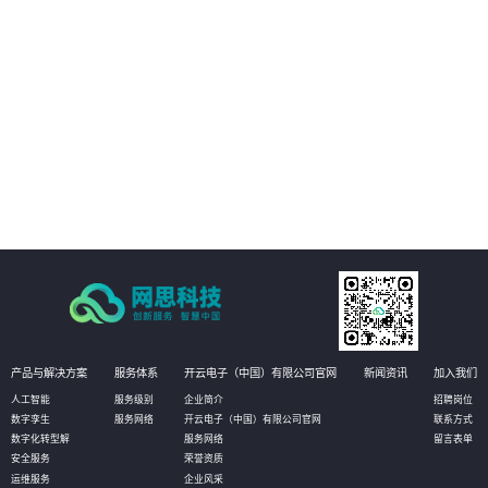
03
人工质检方式得以优化。通过自动化和智能化的质检流程，企业可以大幅减少
人力投入和时间成本，从而降低运营成本。同时，智能质检还能帮助企业更好
地管理客户资源和优化服务流程，进一步提高经济效益。
04
加强风险防控，提升安全管理水平：营业厅智能质检解决方案还能实现对服务
过程中的风险点进行实时监控和预警。通过智能分析客户与营业员的对话内
容，系统能够及时发现潜在的风险因素，如欺诈行为、客户投诉等，并提醒企
业进行及时处理。这有助于企业加强风险防控，提升安全管理水平，确保营业
厅的正常运营和客户的安全。
产品与解决方案
服务体系
开云电子（中国）有限公司官网
新闻资讯
加入我们
人工智能
服务级别
企业简介
招聘岗位
数字孪生
服务网络
开云电子（中国）有限公司官网
联系方式
数字化转型解
服务网络
留言表单
安全服务
荣誉资质
运维服务
企业风采