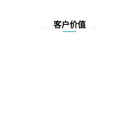
客户价值
CUSTOMER VALUE
01
提升质检效率，优化客户体验：方案利用先进的自动化和人工智能技术，实现
对营业厅服务质量的实时监控和精准分析。通过智能识别客户与营业员的对话
内容，快速发现潜在问题，大大提高了质检效率。这不仅有助于企业及时发现
并解决服务中的不足，还能确保客户享受到更加优质、高效的服务体验。
02
精准识别客户需求，提升客户满意度：方案具备强大的语音识别和自然语言处
理能力，能够深入挖掘客户与营业员对话中的关键信息。通过对这些信息的分
析，企业可以更准确地把握客户需求，为客户提供更加个性化的服务。同时，
这种精准识别也有助于企业及时发现并改进服务中的短板，进一步提升客户满
意度。
降低运营成本，提高经济效益：营业厅智能质检解决方案的引入，使得传统的