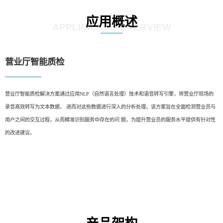
应用概述
APPLICATION OVERVIEW
营业厅智能质检
营业厅智能质检解决方案通过应用NLP（自然语言处理）技术和语音转写引擎，将营业厅现场的
录音高效转写为文本数据， 进而对这些数据进行深入的分析处理。该方案旨在全面检测营业员与
用户之间的交互过程，从而精准识别服务中存在的问 题，为提升营业员的服务水平提供有针对性
的改进建议。