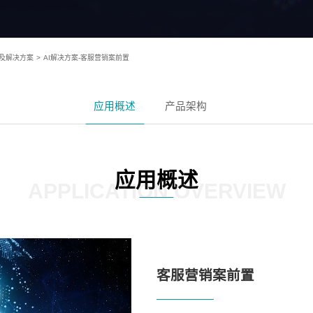
台及解决方案
>
AI解决方案-客服营销案前置
应用概述
产品架构
应用概述
APPLICATION OVERVIEW
客服营销案前置