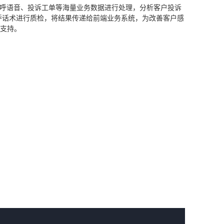
外呼语音、投诉工单等海量业务数据进行处理，分析客户投诉
呼话术进行质检，将结果传递给前端业务系统，为改善客户感
支持。