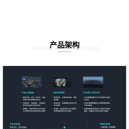
产品架构
SYSTEM ARCHITECTURE