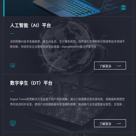
人工智能（AI）平台
深刻把握AI技术发展趋势，建立AI生态，在计算机视觉、自然语言处理和知识图谱等技术领域不
断创新，持续优化企业数智化转型加速器—AlphaMind®AI能力开放平台
了解更多
数字孪生（DT）平台
Digital Twins智慧解决方案是基于用户体验视角，通过三维建模还原实体场景，将数据和物理世
界的状态同步呈现，使用户对关键数据有更直观的感受，推动各行业完成智能化转型，实现新旧
动能的转换
了解更多