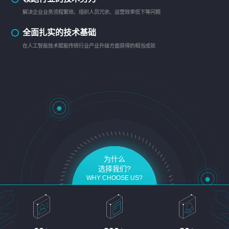
解决企业业务流程繁琐、组织人员冗余、运营效率低下等问题
全面扎实的技术基础
在人工智能技术赋能传统行业产业升级方面获得的相当成就
为什么
选择我们?
WHY CHOOSE US?