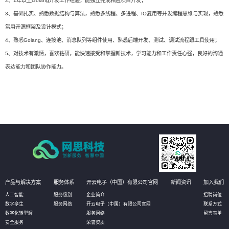
2、1年以上Golang开发工作经验，能独立完成相应项目开发；
3、基础扎实、熟悉数据结构与算法，熟悉多线程、多进程、IO复用等并发编程思维与实现，熟悉
常用开源框架及设计模式；
4、熟悉Golang、连接池、消息队列等组件使用、熟悉后端开发、测试、调试流程跟工具使用；
5、对技术有激情，喜欢钻研，能快速接受和掌握新技术，学习能力和工作责任心强，良好的沟通
表达能力和团队协作能力。
产品与解决方案
服务体系
开云电子（中国）有限公司官网
新闻资讯
加入我们
人工智能
服务级别
企业简介
招聘岗位
数字孪生
服务网络
开云电子（中国）有限公司官网
联系方式
数字化转型解
服务网络
留言表单
安全服务
荣誉资质