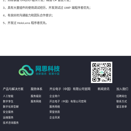
2、熟练掌握 Unity3D 程序开发，精通 C# 语言开发；
3、具有大量插件的使用调试经历，开发测试过 UWP 端程序者优先；
4、有良好的沟通能力和团队合作意识；
5、开发过 HoloLens 程序者优先。
产品与解决方案
服务体系
开云电子（中国）有限公司官网
新闻资讯
加入我们
人工智能
服务级别
企业简介
招聘岗位
数字孪生
服务网络
开云电子（中国）有限公司官网
联系方式
数字化转型解
服务网络
留言表单
安全服务
荣誉资质
运维服务
企业风采
技术咨询服务