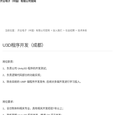
开云电子（中国）有限公司官网
当前位置：
开云电子（中国）有限公司官网
>
加入我们
>
社会招聘
>
技术体系
U3D程序开发（成都）
岗位职责：
1、负责公司 Unity3D 程序的开发测试；
2、负责逻辑代码部分的功能实现；
3、除去目前的 UWP 端程序开发发布, 后续对多端开发进行学习投入。
岗位要求：
1、全日制本科相关专业，具有相关开发经验?年以上；